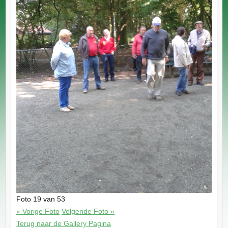
Foto 19 van 53
« Vorige Foto
Volgende Foto »
Terug naar de Gallery Pagina