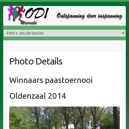
Doorgaan
naar
inhoud
Photo Details
Winnaars paastoernooi
Oldenzaal 2014