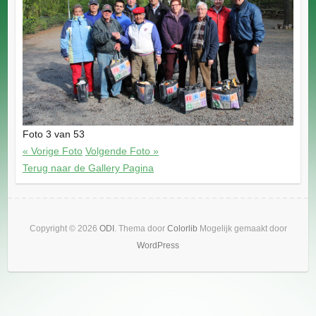
Foto 3 van 53
« Vorige Foto
Volgende Foto »
Terug naar de Gallery Pagina
Copyright © 2026
ODI
. Thema door
Colorlib
Mogelijk gemaakt door
WordPress